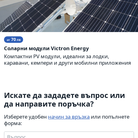
70
от
ЛВ
Соларни модули Victron Energy
Компактни PV модули, идеални за лодки,
каравани, кемпери и други мобилни приложения
Искате да зададете въпрос или
да направите поръчка?
Изберете удобен
начин за връзка
или попълнете
форма: