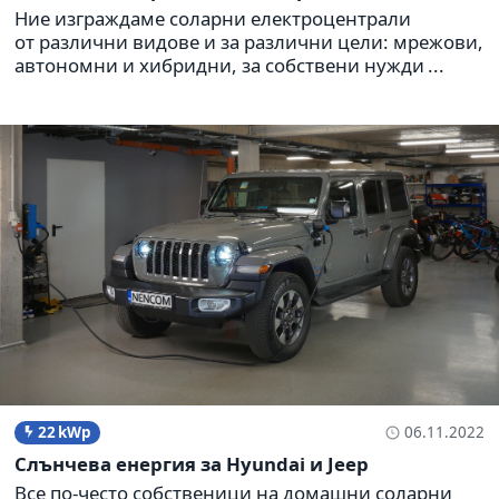
Ние изграждаме соларни електроцентрали
от различни видове и за различни цели: мрежови,
автономни и хибридни, за собствени нужди ...
22 kWp
06.11.2022
Слънчева енергия за Hyundai и Jeep
Все по-често собственици на домашни соларни