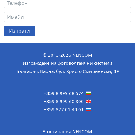
Изпрати
© 2013-2026
NENCOM
Изграждане на фотоволтаични системи
България
,
Варна
,
бул. Христо Смирненски, 39
+359 8 999 68 574
+359 8 999 60 300
+359 877 01 49 01
За компания NENCOM