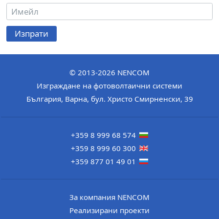
Изпрати
© 2013-2026
NENCOM
Изграждане на фотоволтаични системи
България
,
Варна
,
бул. Христо Смирненски, 39
+359 8 999 68 574
+359 8 999 60 300
+359 877 01 49 01
За компания NENCOM
Реализирани проекти