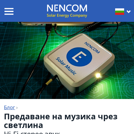
Блог
›
Предаване на музика чрез
светлина
Hi-Fi стерео звук