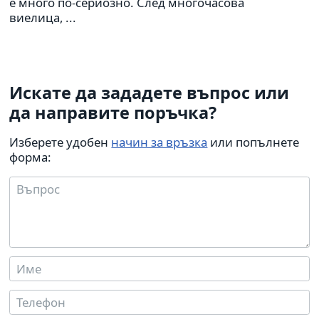
е много по-сериозно. След многочасова
виелица, ...
Искате да зададете въпрос или
да направите поръчка?
Изберете удобен
начин за връзка
или попълнете
форма: