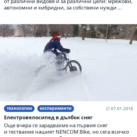
от различни видове и за различни цели: мрежови,
автономни и хибридни, за собствени нужди ...
технологии
експерименти
07.01.2016
Електровелосипед в дълбок сняг
Още вчера се зарадвахме на първия сняг
и тествахме нашият NENCOM Bike, но сега всичко